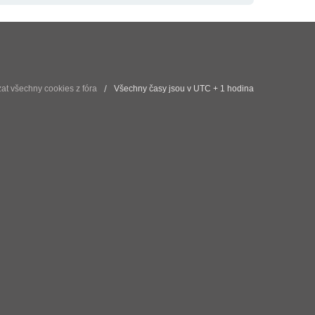
t všechny cookies z fóra
Všechny časy jsou v UTC + 1 hodina