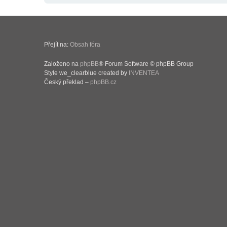
Přejít na:
Obsah fóra
Založeno na
phpBB
® Forum Software © phpBB Group
Style we_clearblue created by
INVENTEA
Český překlad –
phpBB.cz