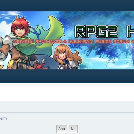
órem?