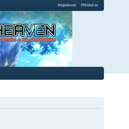
Registrovat
Přihlásit se