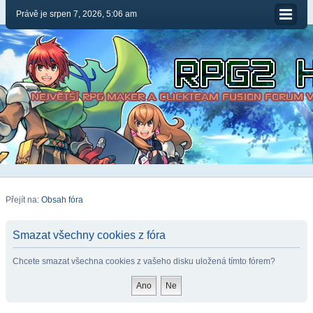
Právě je srpen 7, 2026, 5:06 am
Přejít na:
Obsah fóra
Smazat všechny cookies z fóra
Chcete smazat všechna cookies z vašeho disku uložená tímto fórem?