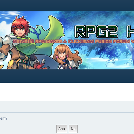
órem?