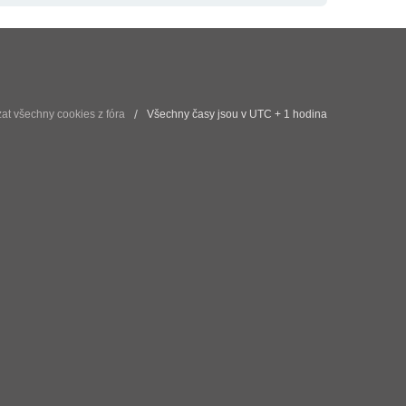
t všechny cookies z fóra
Všechny časy jsou v UTC + 1 hodina