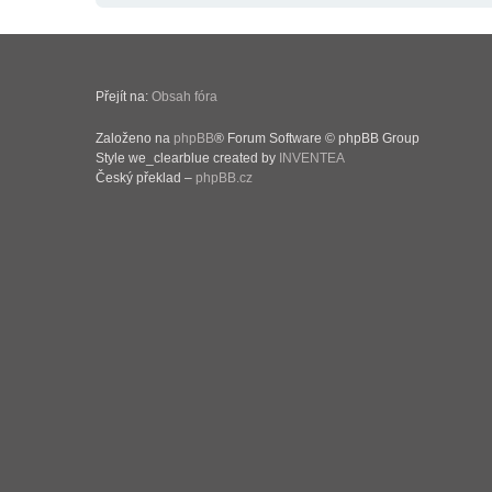
Přejít na:
Obsah fóra
Založeno na
phpBB
® Forum Software © phpBB Group
Style we_clearblue created by
INVENTEA
Český překlad –
phpBB.cz