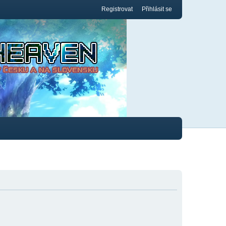
Registrovat
Přihlásit se