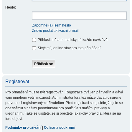
Heslo:
Zapomněl(a) jsem heslo
Znovu poslat aktivační e-mail
Přihlásit mě automaticky při každé návštěvě
Skrýt můj online stav pro toto přihlášení
Registrovat
Pro přihlášení musíte být registrován. Registrace trvá jen pár vteřin a dává
vám mnohem větší možnosti. Administrátor fóra též může dávat rozšířené
pravomoci registrovaným uživatelům. Před registrací se ujistěte, že jste se
obeznámili s našimi podmínkami pro použití a s dalšími pravidly a
ujednáními. Také se ujistěte, že si přečtete jakákoliv pravidla, která se na
fóru objeví.
Podmínky pro užívání
|
Ochrana soukromí