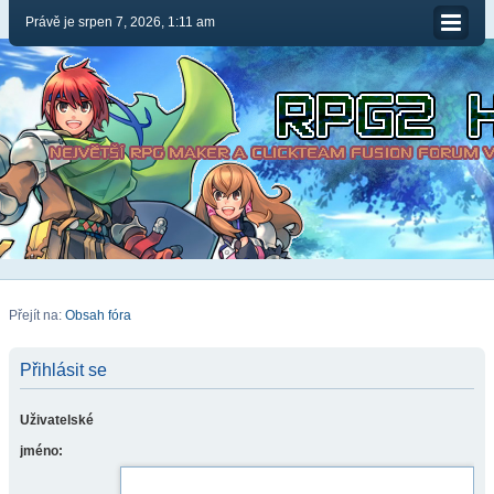
Právě je srpen 7, 2026, 1:11 am
Přejít na:
Obsah fóra
Přihlásit se
Uživatelské
jméno: