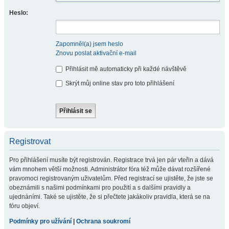
Heslo:
Zapomněl(a) jsem heslo
Znovu poslat aktivační e-mail
Přihlásit mě automaticky při každé návštěvě
Skrýt můj online stav pro toto přihlášení
Registrovat
Pro přihlášení musíte být registrován. Registrace trvá jen pár vteřin a dává
vám mnohem větší možnosti. Administrátor fóra též může dávat rozšířené
pravomoci registrovaným uživatelům. Před registrací se ujistěte, že jste se
obeznámili s našimi podmínkami pro použití a s dalšími pravidly a
ujednáními. Také se ujistěte, že si přečtete jakákoliv pravidla, která se na
fóru objeví.
Podmínky pro užívání
|
Ochrana soukromí