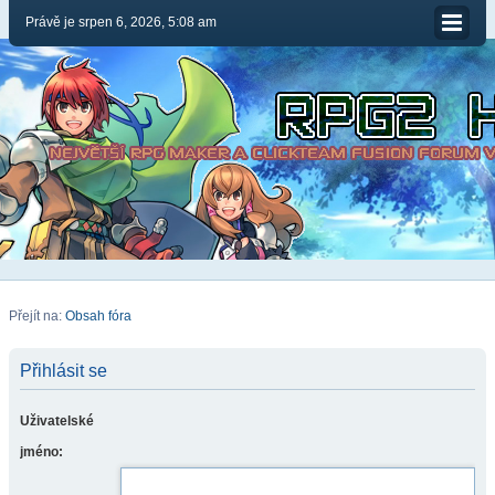
Právě je srpen 6, 2026, 5:08 am
Přejít na:
Obsah fóra
Přihlásit se
Uživatelské
jméno: