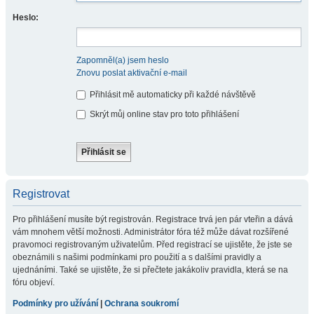
Heslo:
Zapomněl(a) jsem heslo
Znovu poslat aktivační e-mail
Přihlásit mě automaticky při každé návštěvě
Skrýt můj online stav pro toto přihlášení
Registrovat
Pro přihlášení musíte být registrován. Registrace trvá jen pár vteřin a dává
vám mnohem větší možnosti. Administrátor fóra též může dávat rozšířené
pravomoci registrovaným uživatelům. Před registrací se ujistěte, že jste se
obeznámili s našimi podmínkami pro použití a s dalšími pravidly a
ujednáními. Také se ujistěte, že si přečtete jakákoliv pravidla, která se na
fóru objeví.
Podmínky pro užívání
|
Ochrana soukromí