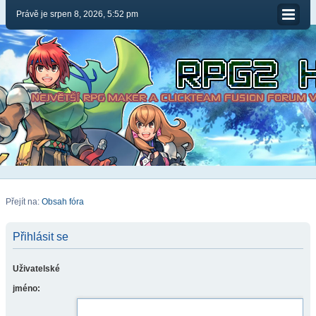
Právě je srpen 8, 2026, 5:52 pm
Přejít na:
Obsah fóra
Přihlásit se
Uživatelské
jméno: