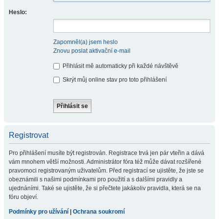
Heslo:
Zapomněl(a) jsem heslo
Znovu poslat aktivační e-mail
Přihlásit mě automaticky při každé návštěvě
Skrýt můj online stav pro toto přihlášení
Registrovat
Pro přihlášení musíte být registrován. Registrace trvá jen pár vteřin a dává
vám mnohem větší možnosti. Administrátor fóra též může dávat rozšířené
pravomoci registrovaným uživatelům. Před registrací se ujistěte, že jste se
obeznámili s našimi podmínkami pro použití a s dalšími pravidly a
ujednáními. Také se ujistěte, že si přečtete jakákoliv pravidla, která se na
fóru objeví.
Podmínky pro užívání
|
Ochrana soukromí