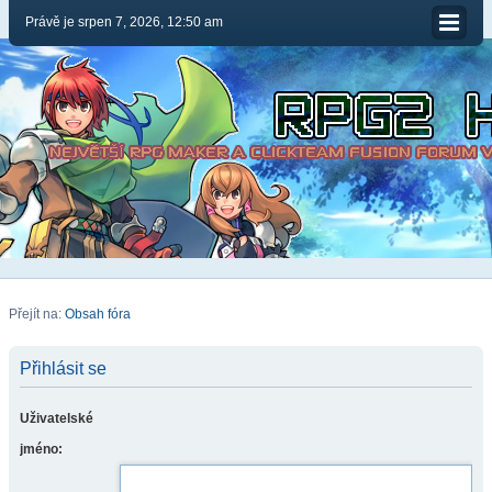
Právě je srpen 7, 2026, 12:50 am
Přejít na:
Obsah fóra
Přihlásit se
Uživatelské
jméno: