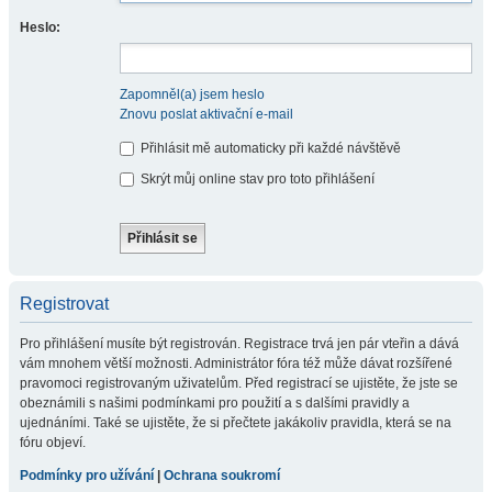
Heslo:
Zapomněl(a) jsem heslo
Znovu poslat aktivační e-mail
Přihlásit mě automaticky při každé návštěvě
Skrýt můj online stav pro toto přihlášení
Registrovat
Pro přihlášení musíte být registrován. Registrace trvá jen pár vteřin a dává
vám mnohem větší možnosti. Administrátor fóra též může dávat rozšířené
pravomoci registrovaným uživatelům. Před registrací se ujistěte, že jste se
obeznámili s našimi podmínkami pro použití a s dalšími pravidly a
ujednáními. Také se ujistěte, že si přečtete jakákoliv pravidla, která se na
fóru objeví.
Podmínky pro užívání
|
Ochrana soukromí