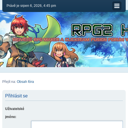
Právě je srpen 6, 2026, 4:45 pm
Přejít na:
Obsah fóra
Přihlásit se
Uživatelské
jméno: