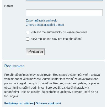
Heslo:
Zapomněl(a) jsem heslo
Znovu poslat aktivační e-mail
Přihlásit mě automaticky při každé návštěvě
Skrýt můj online stav pro toto přihlášení
Registrovat
Pro přihlášení musíte být registrován. Registrace trvá jen pár vteřin a dává
vám mnohem větší možnosti. Administrátor fóra též může dávat rozšířené
pravomoci registrovaným uživatelům. Před registrací se ujistěte, že jste se
obeznámili s našimi podmínkami pro použití a s dalšími pravidly a
ujednáními. Také se ujistěte, že si přečtete jakákoliv pravidla, která se na
fóru objeví.
Podmínky pro užívání
|
Ochrana soukromí