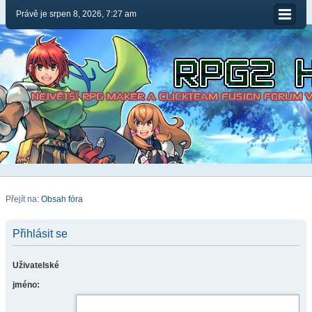
Právě je srpen 8, 2026, 7:27 am
Přejít na:
Obsah fóra
Přihlásit se
Uživatelské
jméno: