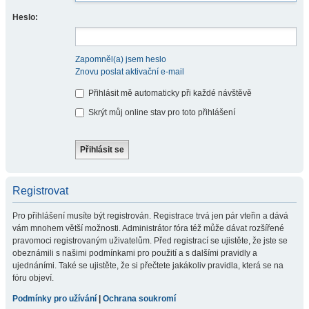
Heslo:
Zapomněl(a) jsem heslo
Znovu poslat aktivační e-mail
Přihlásit mě automaticky při každé návštěvě
Skrýt můj online stav pro toto přihlášení
Registrovat
Pro přihlášení musíte být registrován. Registrace trvá jen pár vteřin a dává
vám mnohem větší možnosti. Administrátor fóra též může dávat rozšířené
pravomoci registrovaným uživatelům. Před registrací se ujistěte, že jste se
obeznámili s našimi podmínkami pro použití a s dalšími pravidly a
ujednáními. Také se ujistěte, že si přečtete jakákoliv pravidla, která se na
fóru objeví.
Podmínky pro užívání
|
Ochrana soukromí