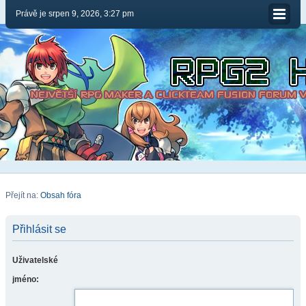
Právě je srpen 9, 2026, 3:27 pm
Přejít na:
Obsah fóra
Přihlásit se
Uživatelské
jméno: