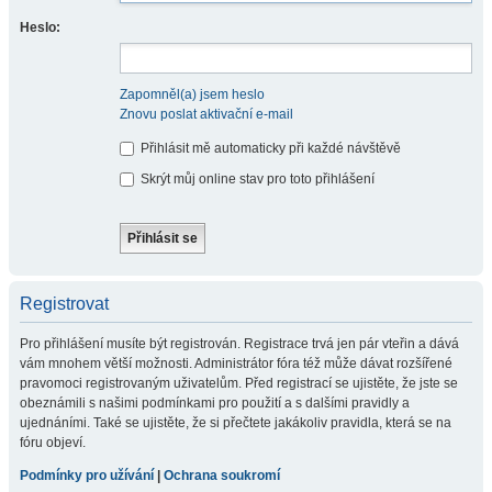
Heslo:
Zapomněl(a) jsem heslo
Znovu poslat aktivační e-mail
Přihlásit mě automaticky při každé návštěvě
Skrýt můj online stav pro toto přihlášení
Registrovat
Pro přihlášení musíte být registrován. Registrace trvá jen pár vteřin a dává
vám mnohem větší možnosti. Administrátor fóra též může dávat rozšířené
pravomoci registrovaným uživatelům. Před registrací se ujistěte, že jste se
obeznámili s našimi podmínkami pro použití a s dalšími pravidly a
ujednáními. Také se ujistěte, že si přečtete jakákoliv pravidla, která se na
fóru objeví.
Podmínky pro užívání
|
Ochrana soukromí