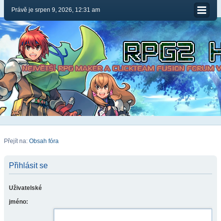
Právě je srpen 9, 2026, 12:31 am
Přejít na:
Obsah fóra
Přihlásit se
Uživatelské
jméno: