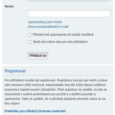
Heslo:
Zapomněl(a) jsem heslo
Znovu poslat aktivační e-mail
Přihlásit mě automaticky při každé návštěvě
Skrýt můj online stav pro toto přihlášení
Registrovat
Pro přihlášení musíte být registrován. Registrace trvá jen pár vteřin a dává
vám mnohem větší možnosti. Administrátor fóra též může dávat rozšířené
pravomoci registrovaným uživatelům. Před registrací se ujistěte, že jste se
obeznámili s našimi podmínkami pro použití a s dalšími pravidly a
ujednáními. Také se ujistěte, že si přečtete jakákoliv pravidla, která se na
fóru objeví.
Podmínky pro užívání
|
Ochrana soukromí