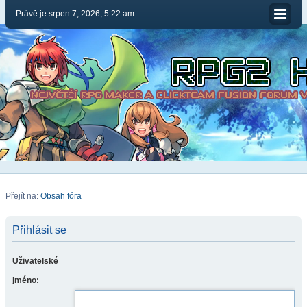
Právě je srpen 7, 2026, 5:22 am
Přejít na:
Obsah fóra
Přihlásit se
Uživatelské
jméno: