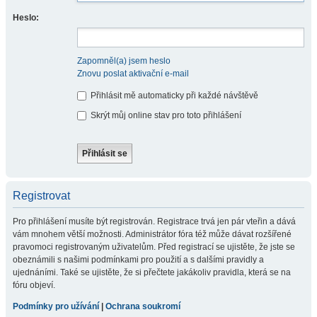
Heslo:
Zapomněl(a) jsem heslo
Znovu poslat aktivační e-mail
Přihlásit mě automaticky při každé návštěvě
Skrýt můj online stav pro toto přihlášení
Registrovat
Pro přihlášení musíte být registrován. Registrace trvá jen pár vteřin a dává
vám mnohem větší možnosti. Administrátor fóra též může dávat rozšířené
pravomoci registrovaným uživatelům. Před registrací se ujistěte, že jste se
obeznámili s našimi podmínkami pro použití a s dalšími pravidly a
ujednáními. Také se ujistěte, že si přečtete jakákoliv pravidla, která se na
fóru objeví.
Podmínky pro užívání
|
Ochrana soukromí