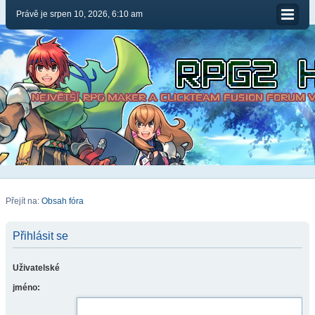
Právě je srpen 10, 2026, 6:10 am
Přejít na:
Obsah fóra
Přihlásit se
Uživatelské
jméno: