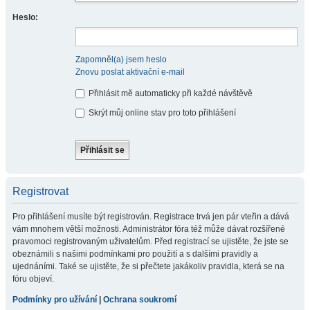
Heslo:
Zapomněl(a) jsem heslo
Znovu poslat aktivační e-mail
Přihlásit mě automaticky při každé návštěvě
Skrýt můj online stav pro toto přihlášení
Registrovat
Pro přihlášení musíte být registrován. Registrace trvá jen pár vteřin a dává
vám mnohem větší možnosti. Administrátor fóra též může dávat rozšířené
pravomoci registrovaným uživatelům. Před registrací se ujistěte, že jste se
obeznámili s našimi podmínkami pro použití a s dalšími pravidly a
ujednáními. Také se ujistěte, že si přečtete jakákoliv pravidla, která se na
fóru objeví.
Podmínky pro užívání
|
Ochrana soukromí