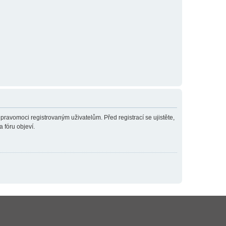
 pravomoci registrovaným uživatelům. Před registrací se ujistěte,
a fóru objeví.