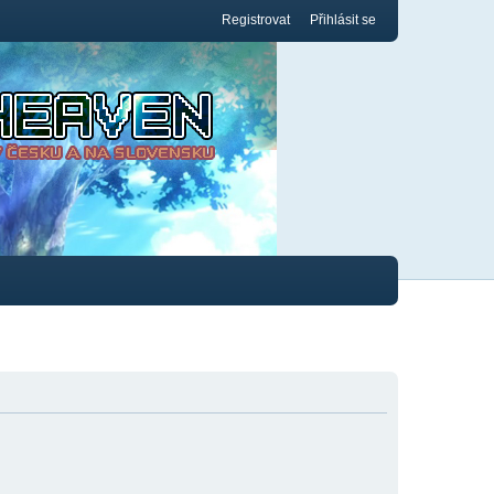
Registrovat
Přihlásit se