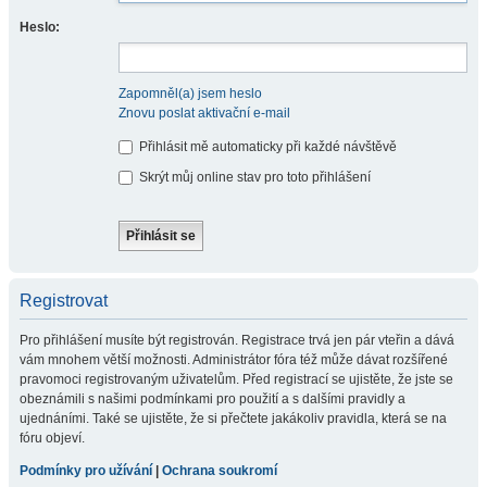
Heslo:
Zapomněl(a) jsem heslo
Znovu poslat aktivační e-mail
Přihlásit mě automaticky při každé návštěvě
Skrýt můj online stav pro toto přihlášení
Registrovat
Pro přihlášení musíte být registrován. Registrace trvá jen pár vteřin a dává
vám mnohem větší možnosti. Administrátor fóra též může dávat rozšířené
pravomoci registrovaným uživatelům. Před registrací se ujistěte, že jste se
obeznámili s našimi podmínkami pro použití a s dalšími pravidly a
ujednáními. Také se ujistěte, že si přečtete jakákoliv pravidla, která se na
fóru objeví.
Podmínky pro užívání
|
Ochrana soukromí