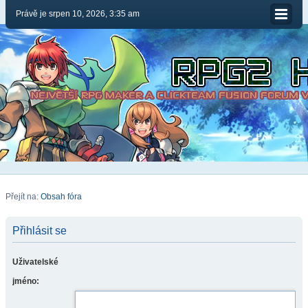
Právě je srpen 10, 2026, 3:35 am
Přejít na:
Obsah fóra
Přihlásit se
Uživatelské
jméno: