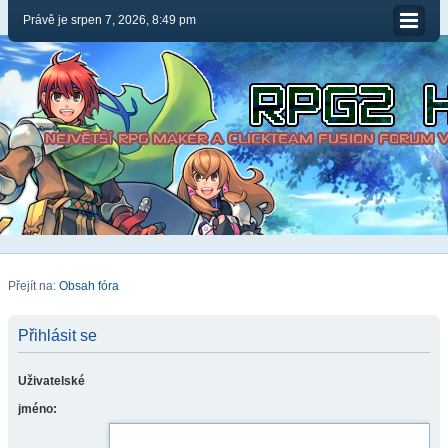
Právě je srpen 7, 2026, 8:49 pm
Přejít na:
Obsah fóra
Přihlásit se
Uživatelské
jméno: