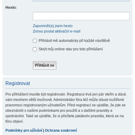
Heslo:
Zapomněl(a) jsem heslo
Znovu poslat aktivační e-mail
Přihlásit mě automaticky při každé návštěvě
Skrýt můj online stav pro toto přihlášení
Registrovat
Pro přihlášení musíte být registrován. Registrace trvá jen pár vteřin a dává
vám mnohem větší možnosti. Administrátor fóra též může dávat rozšířené
pravomoci registrovaným uživatelům. Před registrací se ujistěte, že jste se
obeznámili s našimi podmínkami pro použití a s dalšími pravidly a
ujednáními. Také se ujistěte, že si přečtete jakákoliv pravidla, která se na
fóru objeví.
Podmínky pro užívání
|
Ochrana soukromí