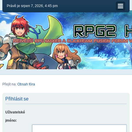
Právě je srpen 7, 2026, 4:45 pm
Přejít na:
Obsah fóra
Přihlásit se
Uživatelské
jméno: