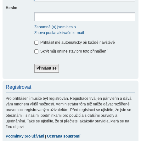
Heslo:
Zapomněl(a) jsem heslo
Znovu poslat aktivační e-mail
Přihlásit mě automaticky při každé návštěvě
Skrýt můj online stav pro toto přihlášení
Registrovat
Pro přihlášení musíte být registrován. Registrace trvá jen pár vteřin a dává
vám mnohem větší možnosti. Administrátor fóra též může dávat rozšířené
pravomoci registrovaným uživatelům. Před registrací se ujistěte, že jste se
obeznámili s našimi podmínkami pro použití a s dalšími pravidly a
ujednáními. Také se ujistěte, že si přečtete jakákoliv pravidla, která se na
fóru objeví.
Podmínky pro užívání
|
Ochrana soukromí