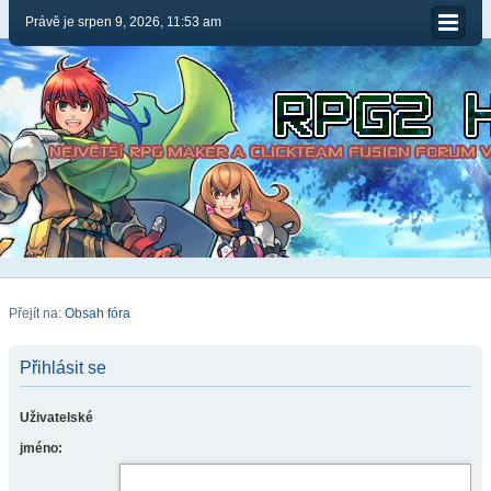
Právě je srpen 9, 2026, 11:53 am
Přejít na:
Obsah fóra
Přihlásit se
Uživatelské
jméno: