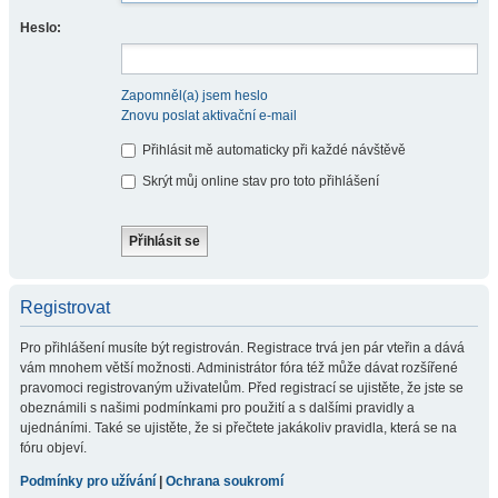
Heslo:
Zapomněl(a) jsem heslo
Znovu poslat aktivační e-mail
Přihlásit mě automaticky při každé návštěvě
Skrýt můj online stav pro toto přihlášení
Registrovat
Pro přihlášení musíte být registrován. Registrace trvá jen pár vteřin a dává
vám mnohem větší možnosti. Administrátor fóra též může dávat rozšířené
pravomoci registrovaným uživatelům. Před registrací se ujistěte, že jste se
obeznámili s našimi podmínkami pro použití a s dalšími pravidly a
ujednáními. Také se ujistěte, že si přečtete jakákoliv pravidla, která se na
fóru objeví.
Podmínky pro užívání
|
Ochrana soukromí