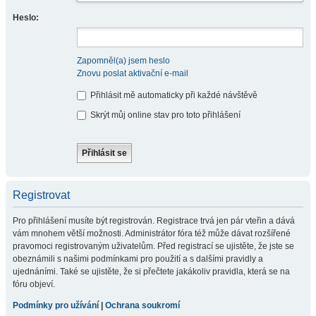
Heslo:
Zapomněl(a) jsem heslo
Znovu poslat aktivační e-mail
Přihlásit mě automaticky při každé návštěvě
Skrýt můj online stav pro toto přihlášení
Registrovat
Pro přihlášení musíte být registrován. Registrace trvá jen pár vteřin a dává
vám mnohem větší možnosti. Administrátor fóra též může dávat rozšířené
pravomoci registrovaným uživatelům. Před registrací se ujistěte, že jste se
obeznámili s našimi podmínkami pro použití a s dalšími pravidly a
ujednáními. Také se ujistěte, že si přečtete jakákoliv pravidla, která se na
fóru objeví.
Podmínky pro užívání
|
Ochrana soukromí