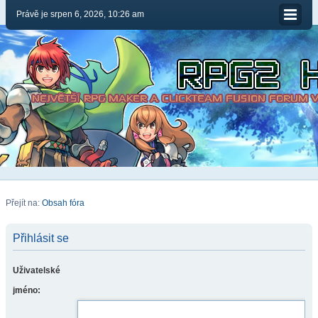
Právě je srpen 6, 2026, 10:26 am
Přejít na:
Obsah fóra
Přihlásit se
Uživatelské
jméno: