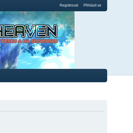
Registrovat
Přihlásit se