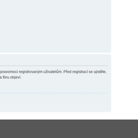
 pravomoci registrovaným uživatelům. Před registrací se ujistěte,
a fóru objeví.