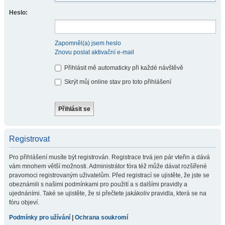
Heslo:
Zapomněl(a) jsem heslo
Znovu poslat aktivační e-mail
Přihlásit mě automaticky při každé návštěvě
Skrýt můj online stav pro toto přihlášení
Registrovat
Pro přihlášení musíte být registrován. Registrace trvá jen pár vteřin a dává
vám mnohem větší možnosti. Administrátor fóra též může dávat rozšířené
pravomoci registrovaným uživatelům. Před registrací se ujistěte, že jste se
obeznámili s našimi podmínkami pro použití a s dalšími pravidly a
ujednáními. Také se ujistěte, že si přečtete jakákoliv pravidla, která se na
fóru objeví.
Podmínky pro užívání
|
Ochrana soukromí