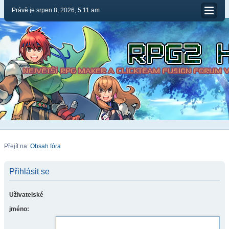
Právě je srpen 8, 2026, 5:11 am
Přejít na:
Obsah fóra
Přihlásit se
Uživatelské
jméno: