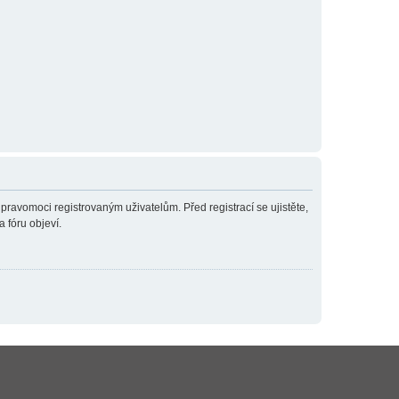
 pravomoci registrovaným uživatelům. Před registrací se ujistěte,
a fóru objeví.