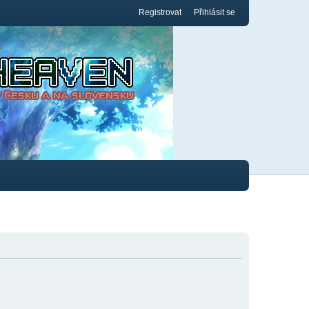
Registrovat
Přihlásit se