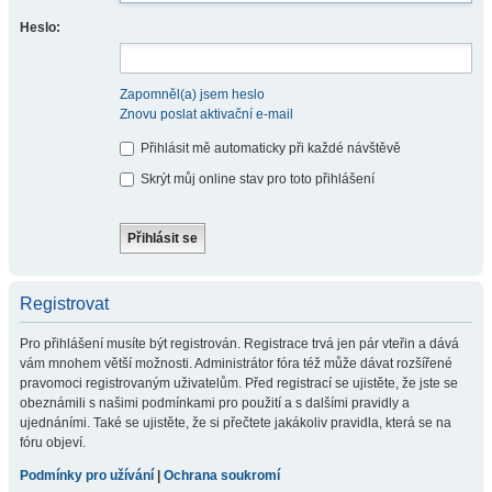
Heslo:
Zapomněl(a) jsem heslo
Znovu poslat aktivační e-mail
Přihlásit mě automaticky při každé návštěvě
Skrýt můj online stav pro toto přihlášení
Registrovat
Pro přihlášení musíte být registrován. Registrace trvá jen pár vteřin a dává
vám mnohem větší možnosti. Administrátor fóra též může dávat rozšířené
pravomoci registrovaným uživatelům. Před registrací se ujistěte, že jste se
obeznámili s našimi podmínkami pro použití a s dalšími pravidly a
ujednáními. Také se ujistěte, že si přečtete jakákoliv pravidla, která se na
fóru objeví.
Podmínky pro užívání
|
Ochrana soukromí