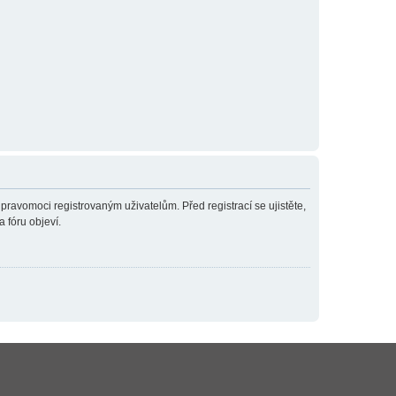
 pravomoci registrovaným uživatelům. Před registrací se ujistěte,
a fóru objeví.