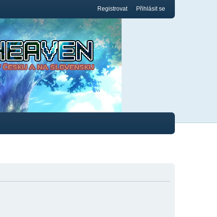
Registrovat
Přihlásit se