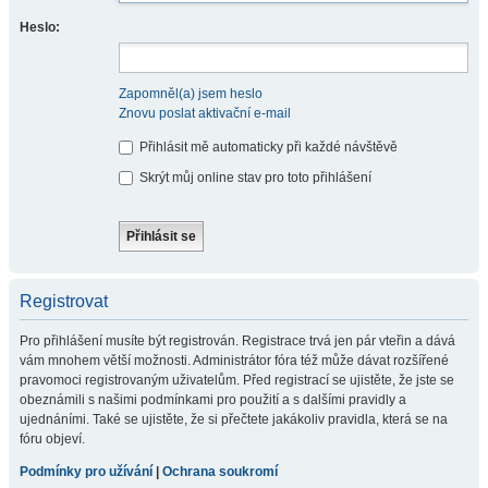
Heslo:
Zapomněl(a) jsem heslo
Znovu poslat aktivační e-mail
Přihlásit mě automaticky při každé návštěvě
Skrýt můj online stav pro toto přihlášení
Registrovat
Pro přihlášení musíte být registrován. Registrace trvá jen pár vteřin a dává
vám mnohem větší možnosti. Administrátor fóra též může dávat rozšířené
pravomoci registrovaným uživatelům. Před registrací se ujistěte, že jste se
obeznámili s našimi podmínkami pro použití a s dalšími pravidly a
ujednáními. Také se ujistěte, že si přečtete jakákoliv pravidla, která se na
fóru objeví.
Podmínky pro užívání
|
Ochrana soukromí