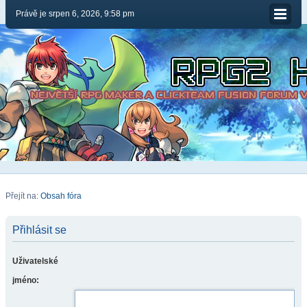
Právě je srpen 6, 2026, 9:58 pm
Přejít na:
Obsah fóra
Přihlásit se
Uživatelské
jméno: