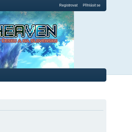
Registrovat
Přihlásit se