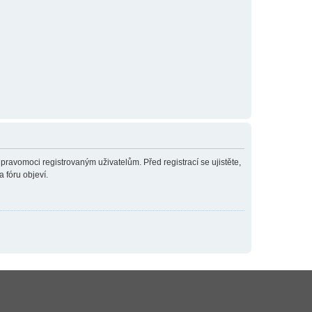
 pravomoci registrovaným uživatelům. Před registrací se ujistěte,
a fóru objeví.