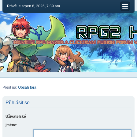
Právě je srpen 8, 2026, 7:39 am
Přejít na:
Obsah fóra
Přihlásit se
Uživatelské
jméno: