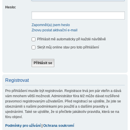
Heslo:
Zapomněl(a) jsem heslo
Znovu poslat aktivační e-mail
Přihlásit mě automaticky při každé návštěvě
Skrýt můj online stav pro toto přihlášení
Registrovat
Pro přihlášení musíte být registrován. Registrace trvá jen pár vteřin a dává
vám mnohem větší možnosti. Administrátor fóra též může dávat rozšířené
pravomoci registrovaným uživatelům. Před registrací se ujistěte, že jste se
obeznámili s našimi podmínkami pro použití a s dalšími pravidly a
ujednáními. Také se ujistěte, že si přečtete jakákoliv pravidla, která se na
fóru objeví.
Podmínky pro užívání
|
Ochrana soukromí