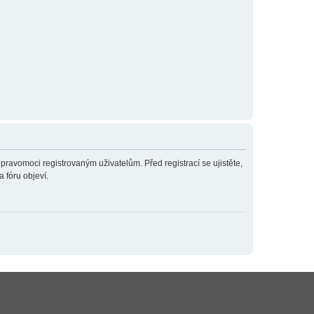
 pravomoci registrovaným uživatelům. Před registrací se ujistěte,
a fóru objeví.