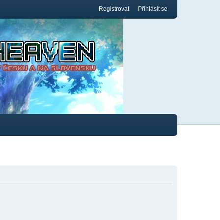
Registrovat
Přihlásit se