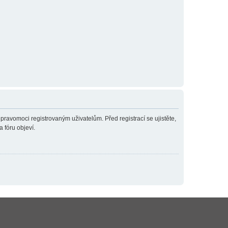
 pravomoci registrovaným uživatelům. Před registrací se ujistěte,
a fóru objeví.