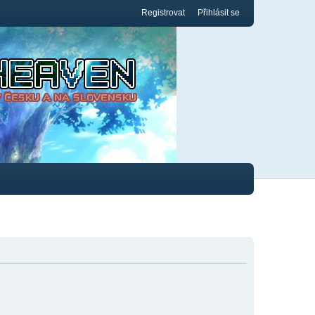
Registrovat
Přihlásit se