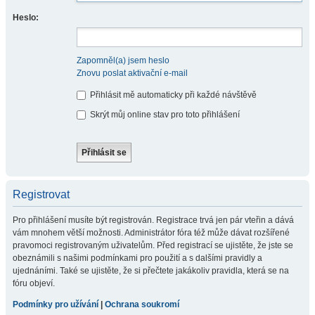
Heslo:
Zapomněl(a) jsem heslo
Znovu poslat aktivační e-mail
Přihlásit mě automaticky při každé návštěvě
Skrýt můj online stav pro toto přihlášení
Registrovat
Pro přihlášení musíte být registrován. Registrace trvá jen pár vteřin a dává
vám mnohem větší možnosti. Administrátor fóra též může dávat rozšířené
pravomoci registrovaným uživatelům. Před registrací se ujistěte, že jste se
obeznámili s našimi podmínkami pro použití a s dalšími pravidly a
ujednáními. Také se ujistěte, že si přečtete jakákoliv pravidla, která se na
fóru objeví.
Podmínky pro užívání
|
Ochrana soukromí