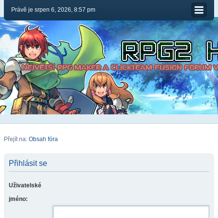
Právě je srpen 6, 2026, 8:57 pm
Přejít na:
Obsah fóra
Přihlásit se
Uživatelské
jméno: