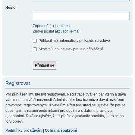
Heslo:
Zapomněl(a) jsem heslo
Znovu poslat aktivační e-mail
Přihlásit mě automaticky při každé návštěvě
Skrýt můj online stav pro toto přihlášení
Registrovat
Pro přihlášení musíte být registrován. Registrace trvá jen pár vteřin a dává
vám mnohem větší možnosti. Administrátor fóra též může dávat rozšířené
pravomoci registrovaným uživatelům. Před registrací se ujistěte, že jste se
obeznámili s našimi podmínkami pro použití a s dalšími pravidly a
ujednáními. Také se ujistěte, že si přečtete jakákoliv pravidla, která se na
fóru objeví.
Podmínky pro užívání
|
Ochrana soukromí