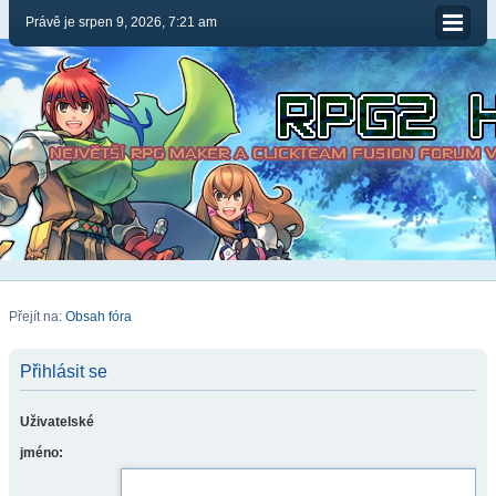
Právě je srpen 9, 2026, 7:21 am
Přejít na:
Obsah fóra
Přihlásit se
Uživatelské
jméno: