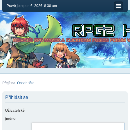
Právě je srpen 6, 2026, 8:30 am
Přejít na:
Obsah fóra
Přihlásit se
Uživatelské
jméno: