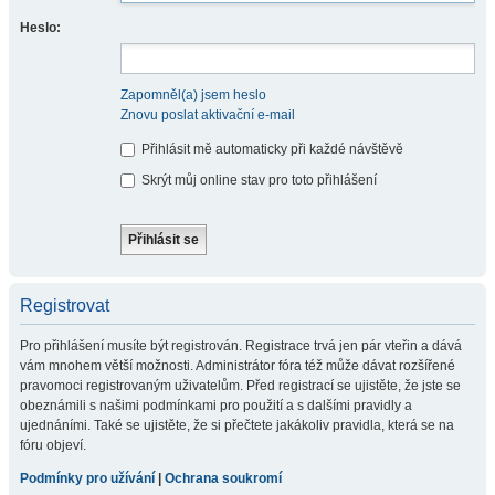
Heslo:
Zapomněl(a) jsem heslo
Znovu poslat aktivační e-mail
Přihlásit mě automaticky při každé návštěvě
Skrýt můj online stav pro toto přihlášení
Registrovat
Pro přihlášení musíte být registrován. Registrace trvá jen pár vteřin a dává
vám mnohem větší možnosti. Administrátor fóra též může dávat rozšířené
pravomoci registrovaným uživatelům. Před registrací se ujistěte, že jste se
obeznámili s našimi podmínkami pro použití a s dalšími pravidly a
ujednáními. Také se ujistěte, že si přečtete jakákoliv pravidla, která se na
fóru objeví.
Podmínky pro užívání
|
Ochrana soukromí