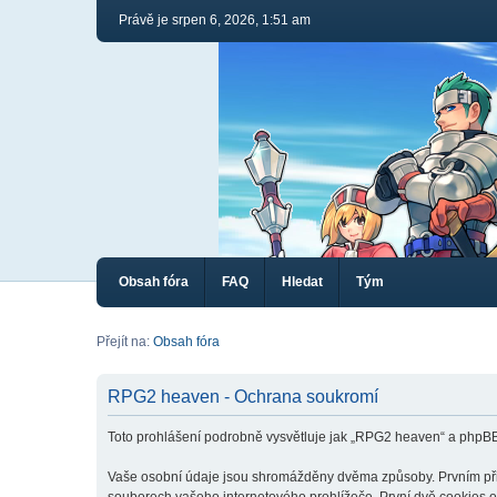
Právě je srpen 6, 2026, 1:51 am
Obsah fóra
FAQ
Hledat
Tým
Přejít na:
Obsah fóra
RPG2 heaven - Ochrana soukromí
Toto prohlášení podrobně vysvětluje jak „RPG2 heaven“ a phpB
Vaše osobní údaje jsou shromážděny dvěma způsoby. Prvním při v