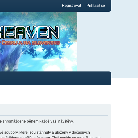
Registrovat
Přihlásit se
ace shromážděné během každé vaší návštěvy.
é soubory, které jsou stáhnuty a uloženy v dočasných