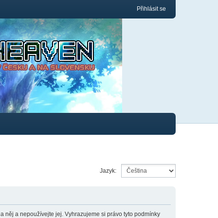
Přihlásit se
Jazyk:
něj a nepoužívejte jej. Vyhrazujeme si právo tyto podmínky