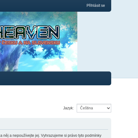
Přihlásit se
Jazyk:
něj a nepoužívejte jej. Vyhrazujeme si právo tyto podmínky