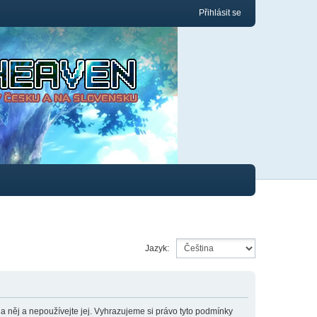
Přihlásit se
Jazyk:
něj a nepoužívejte jej. Vyhrazujeme si právo tyto podmínky