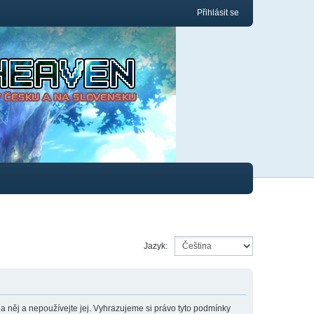
Přihlásit se
Jazyk:
něj a nepoužívejte jej. Vyhrazujeme si právo tyto podmínky