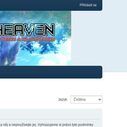
Přihlásit se
Jazyk:
něj a nepoužívejte jej. Vyhrazujeme si právo tyto podmínky