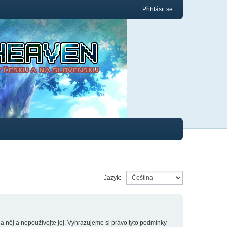
Přihlásit se
Jazyk:
něj a nepoužívejte jej. Vyhrazujeme si právo tyto podmínky