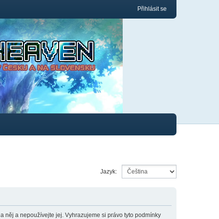
Přihlásit se
Jazyk:
něj a nepoužívejte jej. Vyhrazujeme si právo tyto podmínky