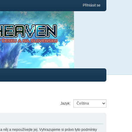
Přihlásit se
Jazyk:
něj a nepoužívejte jej. Vyhrazujeme si právo tyto podmínky