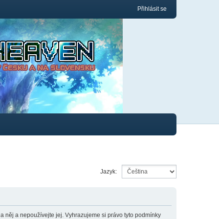
Přihlásit se
Jazyk:
něj a nepoužívejte jej. Vyhrazujeme si právo tyto podmínky