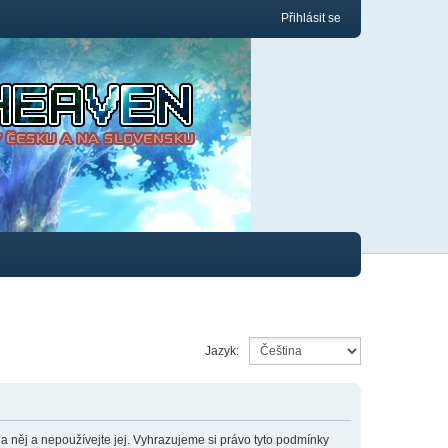
Přihlásit se
Jazyk:
něj a nepoužívejte jej. Vyhrazujeme si právo tyto podmínky