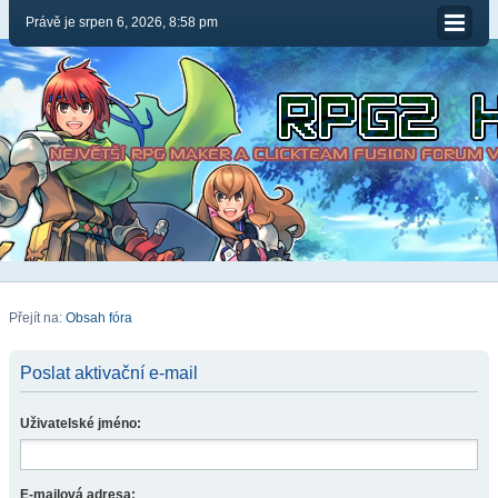
Právě je srpen 6, 2026, 8:58 pm
Přejít na:
Obsah fóra
Poslat aktivační e-mail
Uživatelské jméno:
E-mailová adresa: