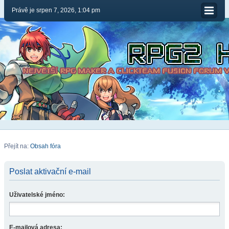
Právě je srpen 7, 2026, 1:04 pm
Přejít na:
Obsah fóra
Poslat aktivační e-mail
Uživatelské jméno:
E-mailová adresa: