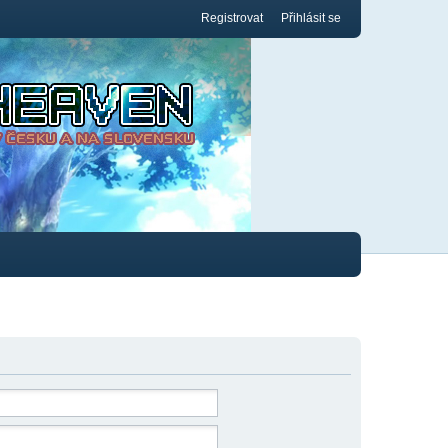
Registrovat
Přihlásit se