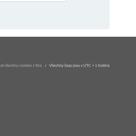
t všechny cookies z fóra
Všechny časy jsou v UTC + 1 hodina