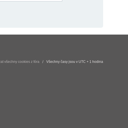
t všechny cookies z fóra
Všechny časy jsou v UTC + 1 hodina