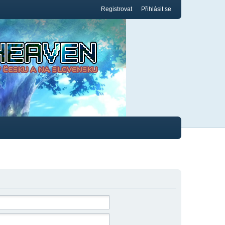
Registrovat
Přihlásit se