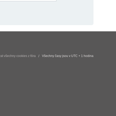
t všechny cookies z fóra
Všechny časy jsou v UTC + 1 hodina