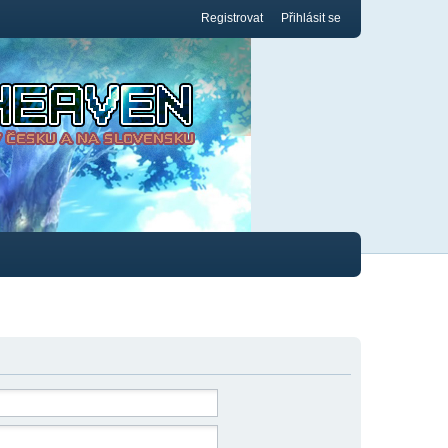
Registrovat
Přihlásit se