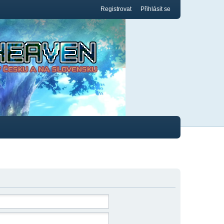
Registrovat
Přihlásit se