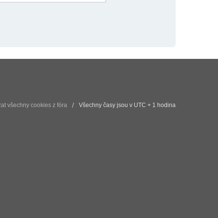
t všechny cookies z fóra
Všechny časy jsou v UTC + 1 hodina